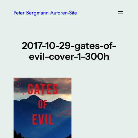
Zum
Peter Bergmann Autoren-Site
Inhalt
springen
2017-10-29-gates-of-
evil-cover-1-300h