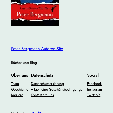
Peter Bergmann Autoren-Site
Bücher und Blog
Über uns
Datenschutz
Social
Team
Datenschutzerklärung
Facebook
Geschichte
Allgemeine Geschäftsbedingungen
Instagram
Karriere
Kontaktiere uns
Twitter/X