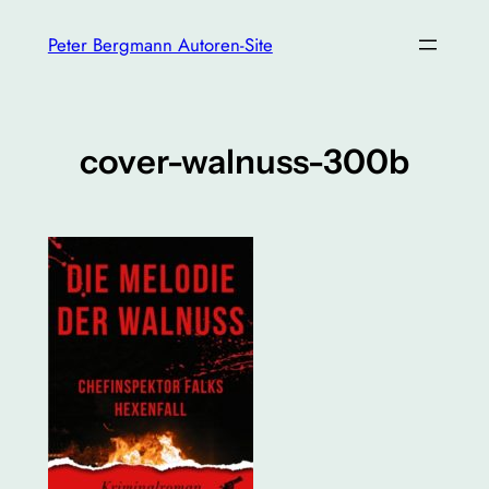
Zum
Peter Bergmann Autoren-Site
Inhalt
springen
cover-walnuss-300b