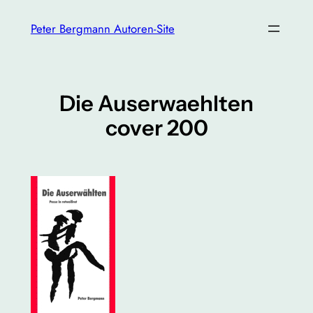
Zum
Peter Bergmann Autoren-Site
Inhalt
springen
Die Auserwaehlten
cover 200