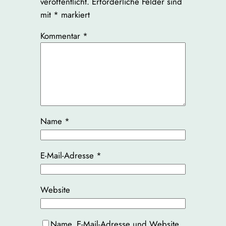
veröffentlicht.
Erforderliche Felder sind
mit
*
markiert
Kommentar
*
Name
*
E-Mail-Adresse
*
Website
Name, E-Mail-Adresse und Website