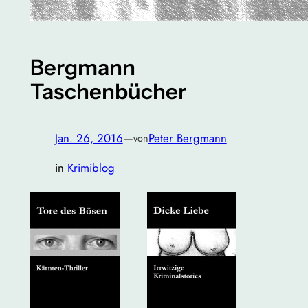
Bergmann
Taschenbücher
Jan. 26, 2016
—
Peter Bergmann
von
in
Krimiblog