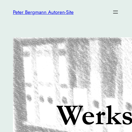
Zum
Peter Bergmann Autoren-Site
Inhalt
springen