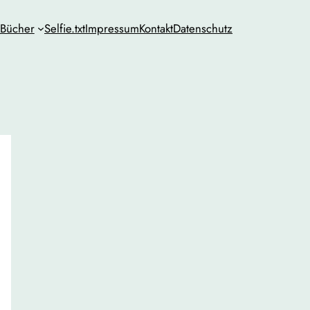
Bücher
Selfie.txt
Impressum
Kontakt
Datenschutz