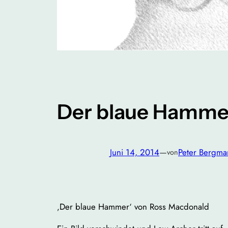
Der blaue Hamme
Juni 14, 2014
—
Peter Bergma
von
‚Der blaue Hammer‘ von Ross Macdonald