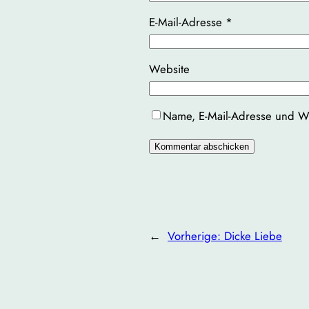
E-Mail-Adresse
*
Website
Name, E-Mail-Adresse und We
←
Vorherige:
Dicke Liebe