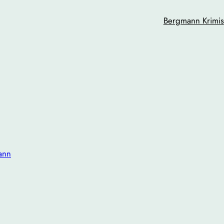
Bergmann Krimis
ann