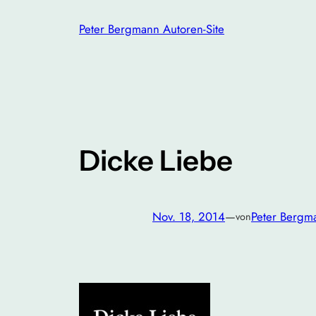
Zum
Peter Bergmann Autoren-Site
Inhalt
springen
Dicke Liebe
Nov. 18, 2014
—
Peter Bergm
von