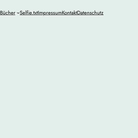
Bücher
Selfie.txt
Impressum
Kontakt
Datenschutz