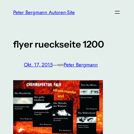
Zum
Peter Bergmann Autoren-Site
Inhalt
springen
flyer rueckseite 1200
Okt. 17, 2015
—
Peter Bergmann
von