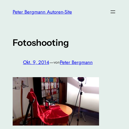
Zum
Peter Bergmann Autoren-Site
Inhalt
springen
Fotoshooting
Okt. 9, 2014
—
Peter Bergmann
von