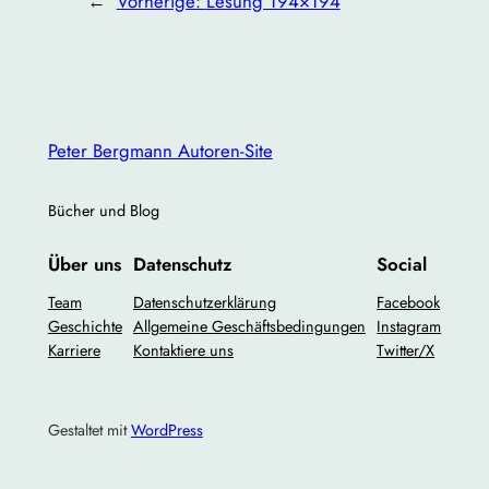
←
Vorherige:
Lesung 194×194
Peter Bergmann Autoren-Site
Bücher und Blog
Über uns
Datenschutz
Social
Team
Datenschutzerklärung
Facebook
Geschichte
Allgemeine Geschäftsbedingungen
Instagram
Karriere
Kontaktiere uns
Twitter/X
Gestaltet mit
WordPress