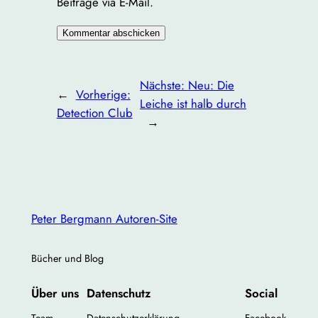
Beiträge via E-Mail.
Nächste:
Neu: Die
←
Vorherige:
Leiche ist halb durch
Detection Club
→
Peter Bergmann Autoren-Site
Bücher und Blog
Über uns
Datenschutz
Social
Team
Datenschutzerklärung
Facebook