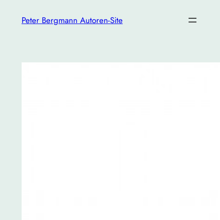
Zum
Peter Bergmann Autoren-Site
Inhalt
springen